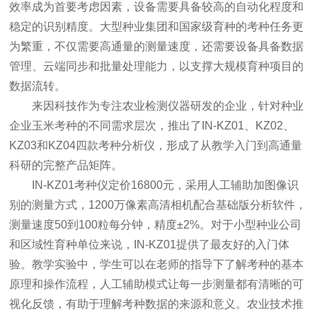
效率成为首要考虑因素，设备需要具备较高的自动化程度和
稳定的识别精度。大型种业集团和国家级育种的考种任务更
为繁重，不仅需要高通量的测量速度，还需要设备具备数据
管理、云端同步和批量处理能力，以支撑大规模育种项目的
数据流转。
来因科技作为专注农业检测仪器研发的企业，针对种业
企业玉米考种的不同需求层次，推出了IN-KZ01、KZ02、
KZ03和KZ04四款考种分析仪，形成了从教学入门到高通量
科研的完整产品矩阵。
IN-KZ01考种仪定价16800元，采用人工辅助加图像识
别的测量方式，1200万像素高清相机配合基础版分析软件，
测量速度50到100粒每分钟，精度±2%。对于小型种业公司
和区域性育种单位来说，IN-KZ01提供了最友好的入门体
验。教学实验中，学生可以在老师的指导下了解考种的基本
原理和操作流程，人工辅助模式让每一步测量都有清晰的可
视化反馈，有助于理解考种数据的来源和意义。农业技术推