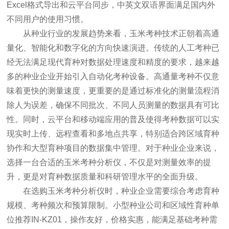
Excel格式导出和云平台同步，中英文双语界面满足国内外
不同用户的使用习惯。
从种业行业的发展趋势来看，玉米考种技术正朝着高通
量化、智能化和数字化的方向快速演进。传统的人工考种已
经无法满足现代育种对数据处理速度和精度的要求，越来越
多的种业企业开始引入自动化考种设备。高通量考种不仅意
味着更快的测量速度，更重要的是通过标准化的测量流程消
除人为误差，确保不同批次、不同人员测量的数据具有可比
性。同时，云平台和移动端应用的普及使得考种数据可以实
现实时上传、远程查看和多地点共享，特别适合跨区域育种
协作和大型育种项目的数据集中管理。对于种业企业来说，
选择一台合适的玉米考种分析仪，不仅是对测量效率的提
升，更是对育种数据质量和科研管理水平的全面升级。
在选购玉米考种分析仪时，种业企业需要综合考虑育种
规模、考种频次和预算限制。小型种业公司和区域性育种单
位推荐IN-KZ01，操作友好，价格实惠，能满足基础考种需