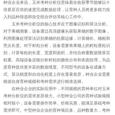
种业企业来说，玉米考种分析仪意味着在收获季节能够以十
倍甚至百倍的速度完成数据处理，让育种人员将更多精力投
入到品种筛选和杂交组合评估等核心工作中。
玉米考种分析仪的核心技术在于图像识别和算法分析。
对于果穗测量，设备通过高清摄像头获取果穗的数字图像，
利用图像处理算法识别果穗的轮廓边缘，计算穗长、穗粗和
秃尖长度。对于籽粒分析，设备需要将果穗上的籽粒逐粒识
别，计算每粒的长度、宽度和面积，并结合称重数据推算百
粒重。高端设备还能分析籽粒的颜色分布和表面纹理，为品
质育种提供更丰富的数据维度。不同型号的设备在成像方
式、算法精度和自动化程度上存在显著差异，种业企业需要
根据自身育种规模和考种需求进行精准选择。
在种业企业的实际应用中，不同规模的育种单位对玉米
考种分析仪的需求差异很大。小型种业公司的育种试验规模
相对较小，设备需要操作简单、价格实惠，能满足基础考种
需求即可。中型种业企业的育种项目多、品种数量大，考种