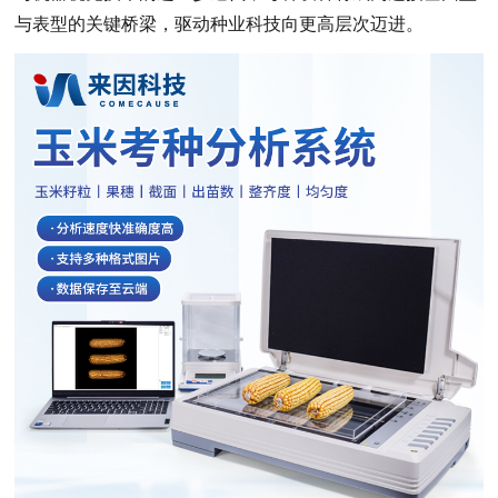
与表型的关键桥梁，驱动种业科技向更高层次迈进。