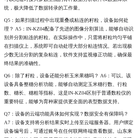
统，极大降低了数据转录的工作量。
Q5：如果扫描过程中出现重叠或粘连的籽粒，设备如何处
理？
A5：IN-KZ04配备了先进的图像分割算法，能够自动识
别并分割粘连的籽粒。在实际操作中，只需将籽粒均匀平铺
在扫描仪上，系统即可自动处理大部分粘连情况。若出现极
少数无法分割的复杂粘连，软件支持监视修正功能，确保最
终结果的准确性。
Q6：除了籽粒，设备还能分析玉米果穗吗？
A6：可以。该
设备具备整穗分析功能，能够自动测定玉米穗行数、行粒
数、穗长、穗粗等指标。这是IN-KZ04区别于普通数粒仪的
重要特征，能够为育种家提供更全面的表型数据支持。
Q7：设备的云端功能具体如何实现？数据安全有保障吗？
A7：设备支持将分析结果实时上传至云端服务器。用户绑定
设备编号后，可通过账号在任何联网终端查看数据。山东来