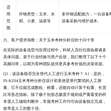
适
用
作物类型
：玉米、水
多作物适配能力，一台设备
范
稻、小麦、油菜等
设备采购与维护成本。
围
六、客户需求洞察：关于玉米考种分析仪的十问十答
在实际的设备选型与应用过程中，科研人员往往面临着诸多
具体问题。基于行业经验与用户反馈，我们整理了以下十个
高频问答，以期为育种团队提供更具参考价值的决策依据。
Q1：该设备能否完全替代人工进行玉米考种？
A1：是的，
IN-KZ04
玉米考种分析仪
设计初衷便是替代繁琐的人工测
量。它不仅能完成数粒、称重，还能自动计算千粒重、长宽
比等形态指标。除了极个别形态极度不规则或严重霉变的样
本需人工辅助判断外，常规考种工作均可由设备独立完成，
效率是人工的数十倍。