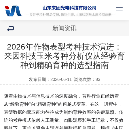
新闻资讯
2026年作物表型考种技术演进：
来因科技玉米考种分析仪从经验育
种到精确育种的选型指南
发布日期：2026-06-11
浏览次数：
93
随着生物技术与信息技术的深度融合，育种行业正经历着
从“经验育种”向“精确育种”的跨越式变革。在这一进程中，
表型数据的获取能力往往成为制约育种效率的关键瓶颈。传
统的考种模式依赖人工测量、肉眼观察和手工记录，不仅效
率低下，更难以避免主观误差和数据孤岛问题。根据《中国