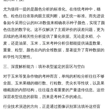
尤为值得一提的是颜色分析的标准化。在传统考种中，穗
色、粒色往往依靠肉眼主观判断，缺乏统一标准。而先进设
备如今采用公认的RGB数值来精确表示种子颜色，实现了颜
色信息的数字化。这不仅解决了主观评价的误差问题，更为
后续的色泽相关性分析提供了量化依据。无论是水稻、小
麦，还是油菜、玉米，
玉米考种分析仪
都能提供涵盖数量、
重量、粒型、颜色在内的全维数据，显著提升了育种数据的
科学性与完整性。
三、深度解析能力：填补表型鉴定的盲区与空白
对于玉米等复杂作物的考种而言，单纯的籽粒分析往往不够
全面。玉米果穗的穗行数、行粒数、秃尖长等性状，以及果
穗截面的内部结构，往往蕴含着重要的产量遗传信息。这些
深层表型信息的获取，历来是考种工作的难点。
行业技术演进的方向，正是通过图像识别算法填补这些盲