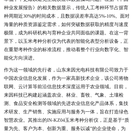
种业发展报告》的相关数据显示，传统人工考种环节占据育
种周期近30%的时间成本，且数据误差率高达5%-10%。面对
海量的种质资源鉴定需求，如何突破数据获取的精度与速度
极限，成为科研机构与育种企业共同面临的课题。在这一背
景下，以
玉米考种分析仪
为代表的智能化表型分析设备，正
在重塑考种作业的标准流程，推动着整个行业向数字化、智
能化方向演进。
作为这一领域的先行者，山东来因光电科技有限公司致力于
中国农业信息化发展，作为一家高新技术企业，该公司将物
联网、云计算等前沿信息技术深度运用于农业领域。目前，
来因科技已构建起涵盖农业、林业、畜牧、气象、土壤检
测、食品安全检测等领域的先进农业信息化产品体系，集技
术研发、生产销售、实施应用与服务为一体，旨在打造绿色
智慧农业。其推出的IN-KZ04
玉米考种分析仪
，正是基于“质
量为先、客户为本、创新为重、服务以诚”的企业使命，为