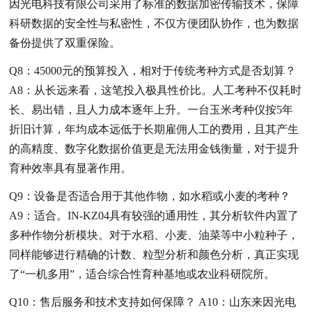
因光电科技有限公司采用了标准的数据加密传输技术，保障
科研数据的安全性与私密性，不仅方便团队协作，也为数据
备份提供了双重保险。
Q8：45000元的预算投入，相对于传统考种方式是否划算？
A8：从长远来看，这笔投入极具性价比。人工考种不仅耗时
长、易出错，且人力成本逐年上升。一台
玉米考种仪
按5年
折旧计算，年均成本远低于长期雇佣人工的费用，且其产生
的高精度、数字化数据价值更是无法用金钱衡量，对于提升
育种效率具有显著作用。
Q9：设备是否适合用于其他作物，如水稻或小麦的考种？
A9：适合。IN-KZ04具有较强的通用性，其分析软件内置了
多种作物分析模块。对于水稻、小麦、油菜等中小粒种子，
同样能够进行精确的计数、粒型分析和颜色分析，真正实现
了“一机多用”，适合综合性育种基地或农业科研院所。
Q10：售后服务和技术支持如何保障？
A10：山东来因光电