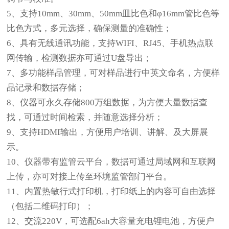
5、支持10mm、30mm、50mm皿比色和φ16mm管比色等
比色方式，多元选择，确保测量的准确性；
6、具有无线通讯功能，支持WIFI、RJ45、手机热点联
网传输，检测数据亦可通过U盘导出；
7、多功能样品管理，可对样品进行中英文命名，方便样
品记录和数据存储；
8、仪器可永久存储800万组数据，为方便大量数据查
找，可通过时间检索，并随意选择分析；
9、支持HDMI输出，方便用户培训、讲解、及大屏展
示。
10、仪器带有监管云平台，数据可通过局域网和互联网
上传，亦可对接上传至环境监管部门平台。
11、内置热敏行式打印机，打印纸上的内容可自由选择
（包括二维码打印）；
12、交流220V，可选配6ah大容量充电锂电池，方便户