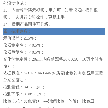
外流动测试；
13、内置教学演示视频，用户可一边看仪器内操作视
频，一边进行实验操作，更易上手。
14、后期产品固件可升级。
四、技术参数：
示值误差：≤±5%；
仪器稳定性：＜0.5%；
仪器重复性：＜0.5%；
光化学稳定性：20min内数值漂移≤0.002A（10万小时寿
命）；
依据标准：GB 16489-1996 水质 硫化物的测定 亚甲基蓝
分光光度法；
检测量程：0-0.7mg/L；
检测下限：0.005mg/L；
比色方式：比色管(16mm消解比色一体管)、比色皿